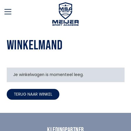
WINKELMAND
Je winkelwagen is momenteel leeg.
TERUG NAAR WINKEL
KLEDINGPARTNER