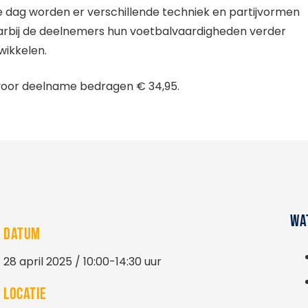
e dag worden er verschillende techniek en partijvormen
rbij de deelnemers hun voetbalvaardigheden verder
wikkelen.
voor deelname bedragen € 34,95.
WA
DATUM
28 april 2025 / 10:00-14:30 uur
LOCATIE