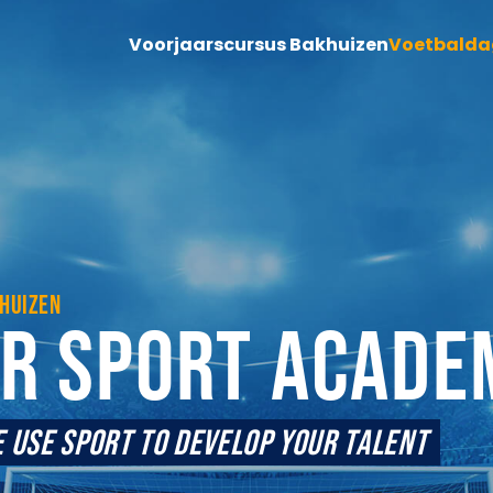
Voorjaarscursus Bakhuizen
Voetbalda
HUIZEN
ER SPORT ACADE
 USE SPORT TO DEVELOP YOUR TALENT