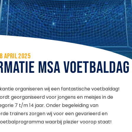
8 APRIL 2025
RMATIE MSA VOETBALDAG
kantie organiseren wij een fantastische voetbaldag!
rdt georganiseerd voor jongens en meisjes in de
tegorie 7 t/m 14 jaar. Onder begeleiding van
de trainers zorgen wij voor een gevarieerd en
voetbalprogramma waarbij plezier voorop staat!