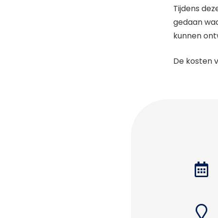
Tijdens dez
gedaan waa
kunnen ont
De kosten 