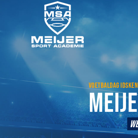
VOETBALDAG IDSKEN
MEIJ
WE