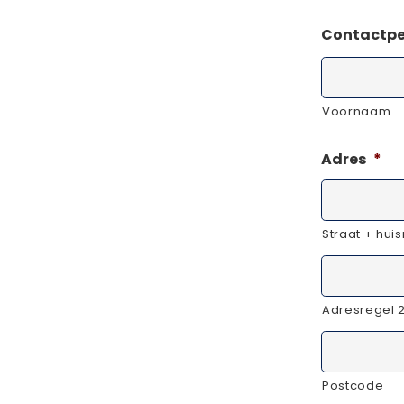
Contactpe
Voornaam
Adres
*
Straat + hu
Adresregel 
Postcode