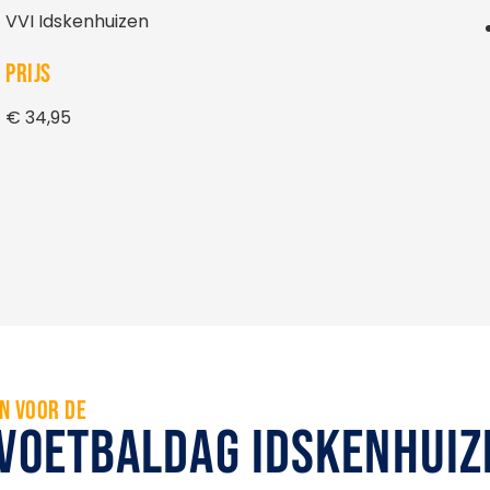
VVI Idskenhuizen
PRIJS
€ 34,95
IN VOOR DE
VOETBALDAG IDSKENHUIZ