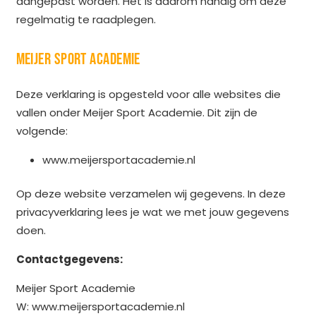
aangepast worden. Het is daarom handig om deze
regelmatig te raadplegen.
MEIJER SPORT ACADEMIE
Deze verklaring is opgesteld voor alle websites die
vallen onder Meijer Sport Academie. Dit zijn de
volgende:
www.meijersportacademie.nl
Op deze website verzamelen wij gegevens. In deze
privacyverklaring lees je wat we met jouw gegevens
doen.
Contactgegevens:
Meijer Sport Academie
W: www.meijersportacademie.nl