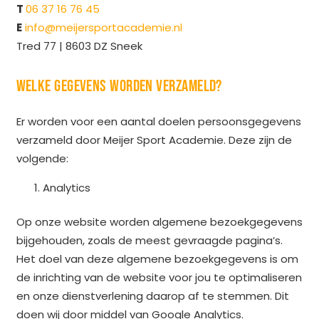
T
06 37 16 76 45
E
info@meijersportacademie.nl
Tred 77 | 8603 DZ Sneek
WELKE GEGEVENS WORDEN VERZAMELD?
Er worden voor een aantal doelen persoonsgegevens
verzameld door Meijer Sport Academie. Deze zijn de
volgende:
Analytics
Op onze website worden algemene bezoekgegevens
bijgehouden, zoals de meest gevraagde pagina’s.
Het doel van deze algemene bezoekgegevens is om
de inrichting van de website voor jou te optimaliseren
en onze dienstverlening daarop af te stemmen. Dit
doen wij door middel van Google Analytics.