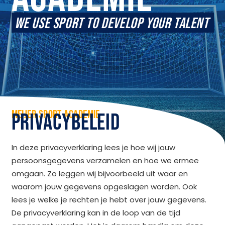
WE USE SPORT TO DEVELOP YOUR TALENT
MEIJER SPORT ACADEMIE
PRIVACYBELEID
In deze privacyverklaring lees je hoe wij jouw
persoonsgegevens verzamelen en hoe we ermee
omgaan. Zo leggen wij bijvoorbeeld uit waar en
waarom jouw gegevens opgeslagen worden. Ook
lees je welke je rechten je hebt over jouw gegevens.
De privacyverklaring kan in de loop van de tijd