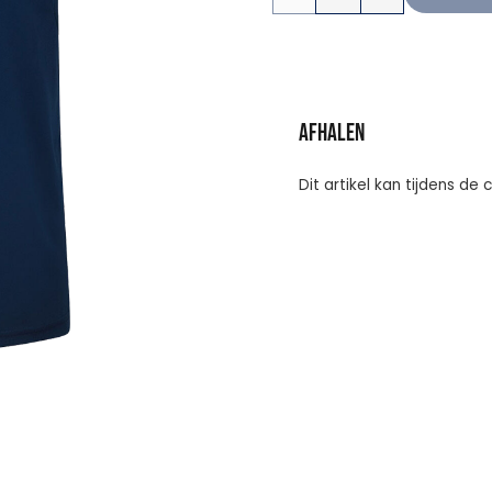
Control
aantal
Afhalen
Dit artikel kan tijdens de