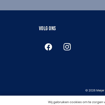
VOLG ONS
© 2026 Meijer
Wij gebruiken cookies om te zorgen 